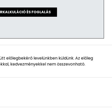
RKALKULÁCIÓ ÉS FOGLALÁS
ütt előlegbekérő levelünkben küldünk. Az előleg
okkal, kedvezményekkel nem összevonható.