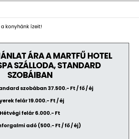
 a konyhánk ízeit!
ÁNLAT ÁRA A MARTFŰ HOTEL
SPA SZÁLLODA, STANDARD
SZOBÁIBAN
ndard szobában 37.500.- Ft / fő / éj
yerek felár 19.000.- Ft / éj
Hétvégi felár 6.000.- Ft
forgalmi adó (500.- Ft / fő / éj)