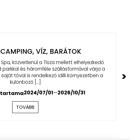
ÁRI HÉTKÖZNAPOK
2026/07/02
—
2026/08/31
>
TOVÁBB