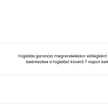
Foglalási garancia: megrendeléskor előlegként 
beérkezése a foglalást követő 7 napon b