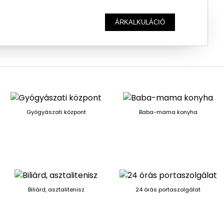
ÁRKALKULÁCIÓ
Gyógyászati központ
Baba-mama konyha
Biliárd, asztalitenisz
24 órás portaszolgálat