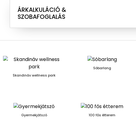
ÁRKALKULÁCIÓ &
SZOBAFOGLALÁS
Sóbarlang
Skandináv wellness park
Gyermekjátszó
100 fős étterem