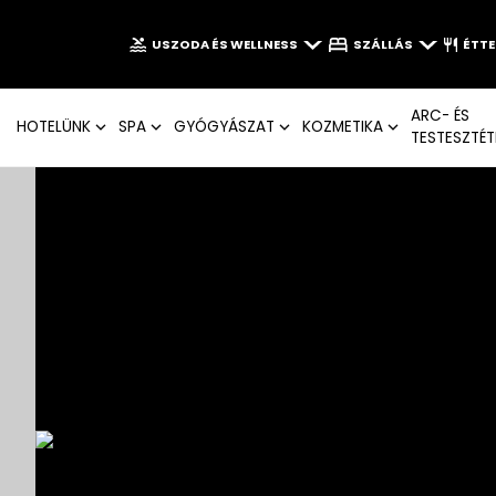
USZODA ÉS WELLNESS
SZÁLLÁS
ÉTT
ARC- ÉS
HOTELÜNK
SPA
GYÓGYÁSZAT
KOZMETIKA
TESTESZTÉT