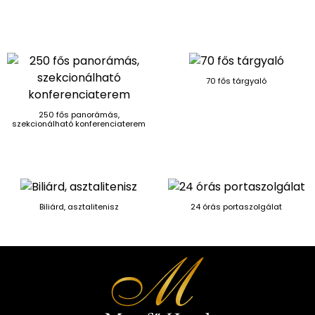
70 fős tárgyaló
250 fős panorámás,
szekcionálható konferenciaterem
Biliárd, asztalitenisz
24 órás portaszolgálat