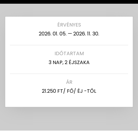
ÉRVÉNYES
2026. 01. 05. — 2026. 11. 30.
IDŐTARTAM
3 NAP, 2 ÉJSZAKA
ÁR
21.250 FT/ FŐ/ ÉJ -TŐL