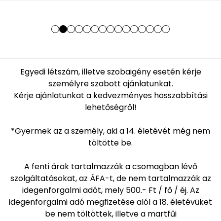
Egyedi létszám, illetve szobaigény esetén kérje
személyre szabott ajánlatunkat.
Kérje ajánlatunkat a kedvezményes hosszabbítási
lehetőségről!
*Gyermek az a személy, aki a 14. életévét még nem
töltötte be.
A fenti árak tartalmazzák a csomagban lévő
szolgáltatásokat, az ÁFA-t, de nem tartalmazzák az
idegenforgalmi adót, mely 500.- Ft / fő / éj. Az
idegenforgalmi adó megfizetése alól a 18. életévüket
be nem töltöttek, illetve a martfűi