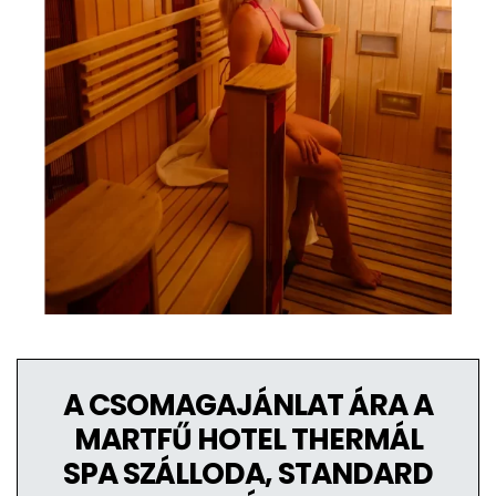
A CSOMAGAJÁNLAT ÁRA A
MARTFŰ HOTEL THERMÁL
SPA SZÁLLODA, STANDARD