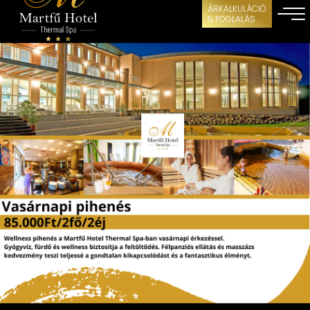
ÁRKALKULÁCIÓ
& FOGLALÁS