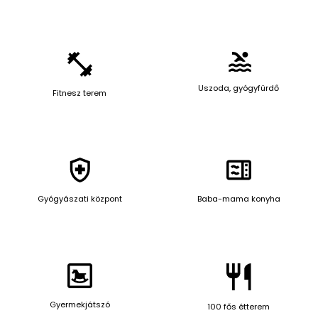
Uszoda, gyógyfürdő
Fitnesz terem
Gyógyászati központ
Baba-mama konyha
Gyermekjátszó
100 fős étterem