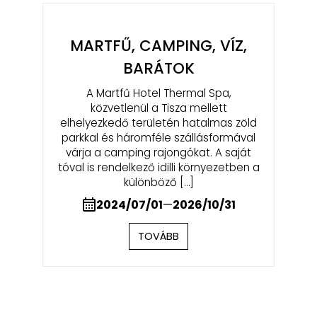
MARTFŰ, CAMPING, VÍZ,
BARÁTOK
A Martfű Hotel Thermal Spa,
közvetlenül a Tisza mellett
elhelyezkedő területén hatalmas zöld
parkkal és háromféle szállásformával
várja a camping rajongókat. A saját
tóval is rendelkező idilli környezetben a
különböző […]
2024/07/01
—
2026/10/31
TOVÁBB