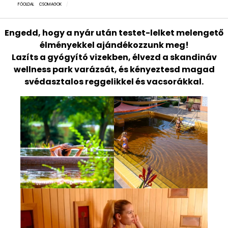
FŐOLDAL
CSOMAGOK
Engedd, hogy a nyár után testet-lelket melengető
élményekkel ajándékozzunk meg!
Lazíts a gyógyító vizekben, élvezd a skandináv
wellness park varázsát, és kényeztesd magad
svédasztalos reggelikkel és vacsorákkal.