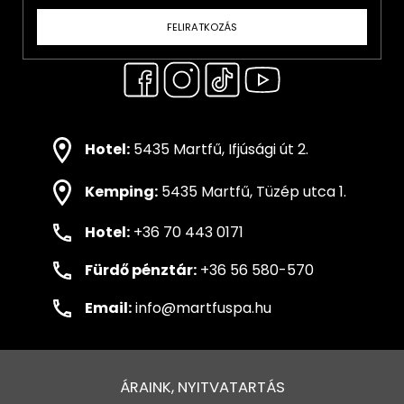
FELIRATKOZÁS
Hotel:
5435 Martfű, Ifjúsági út 2.
Kemping:
5435 Martfű, Tüzép utca 1.
Hotel:
+36 70 443 0171
Fürdő pénztár:
+36 56 580-570
Email:
info@martfuspa.hu
ÁRAINK, NYITVATARTÁS