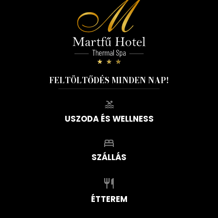
FELTÖLTŐDÉS MINDEN NAP!
USZODA ÉS WELLNESS
SZÁLLÁS
ÉTTEREM