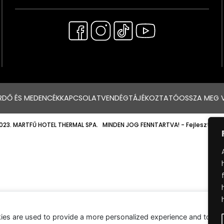
RDŐ ÉS MEDENCÉK
KAPCSOLAT
VENDÉGTÁJÉKOZTATÓ
OSSZA MEG 
023. MARTFŰ HOTEL THERMAL SPA. MINDEN JOG FENNTARTVA!
- Fejlesztette
ies are used to provide a more personalized experience and to tr