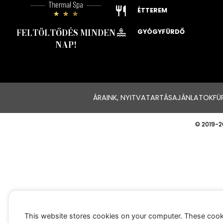
ÉTTEREM
FELTÖLTŐDÉS MINDEN
GYÓGYFÜRDŐ
NAP!
ÁRAINK, NYITVATARTÁS
AJÁNLATOK
FÜ
© 2019-2
This website stores cookies on your computer. These cook