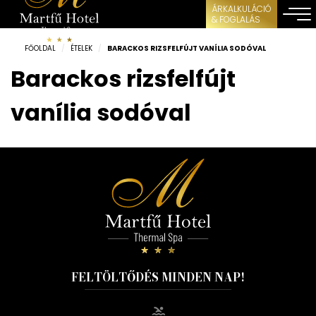
ÁRKALKULÁCIÓ
& FOGLALÁS
FŐOLDAL
/
ÉTELEK
/
BARACKOS RIZSFELFÚJT VANÍLIA SODÓVAL
Barackos rizsfelfújt
vanília sodóval
FELTÖLTŐDÉS MINDEN NAP!