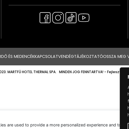
RDŐ ÉS MEDENCÉK
KAPCSOLAT
VENDÉGTÁJÉKOZTATÓ
OSSZA MEG 
023. MARTFŰ HOTEL THERMAL SPA. MINDEN JOG FENNTARTVA!
- Fejlesztette
ies are used to provide a more personalized experience and to tr