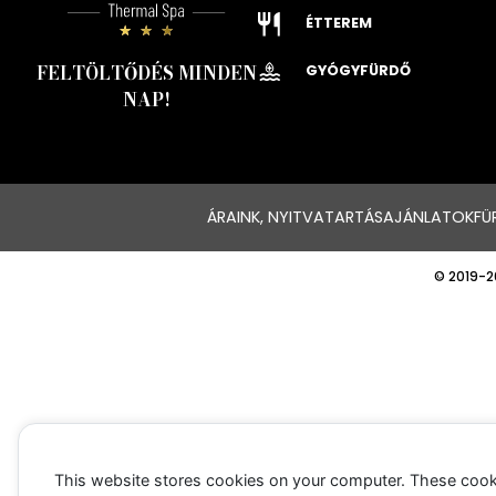
ÉTTEREM
FELTÖLTŐDÉS MINDEN
GYÓGYFÜRDŐ
NAP!
ÁRAINK, NYITVATARTÁS
AJÁNLATOK
FÜ
© 2019-2
This website stores cookies on your computer. These cook