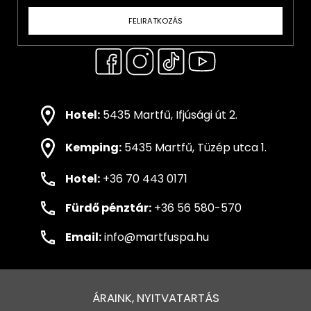
FELIRATKOZÁS
Hotel:
5435 Martfű, Ifjúsági út 2.
Kemping:
5435 Martfű, Tüzép utca 1.
Hotel:
+36 70 443 0171
Fürdő pénztár:
+36 56 580-570
Email:
info@martfuspa.hu
ÁRAINK, NYITVATARTÁS