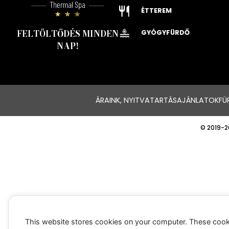
ÉTTEREM
FELTÖLTŐDÉS MINDEN
GYÓGYFÜRDŐ
NAP!
ÁRAINK, NYITVATARTÁS
AJÁNLATOK
FÜ
© 2019-2
This website stores cookies on your computer. These cook