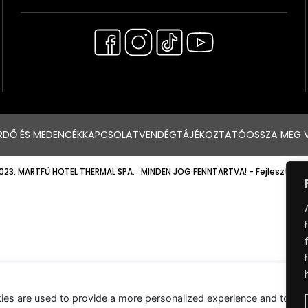
RDŐ ÉS MEDENCÉK
KAPCSOLAT
VENDÉGTÁJÉKOZTATÓ
OSSZA MEG 
023. MARTFŰ HOTEL THERMAL SPA. MINDEN JOG FENNTARTVA!
- Fejlesztette
ies are used to provide a more personalized experience and to tr