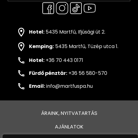
Hotel:
5435 Martfű, Ifjúsági út 2.
Kemping:
5435 Martfű, Tüzép utca 1.
Hotel:
+36 70 443 0171
Fürdő pénztár:
+36 56 580-570
Email:
info@martfuspa.hu
ÁRAINK, NYITVATARTÁS
AJÁNLATOK