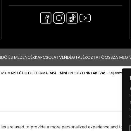
RDŐ ÉS MEDENCÉK
KAPCSOLAT
VENDÉGTÁJÉKOZTATÓ
OSSZA MEG 
023. MARTFŰ HOTEL THERMAL SPA. MINDEN JOG FENNTARTVA!
- Fejlesztette
ies are used to provide a more personalized experience and to tr