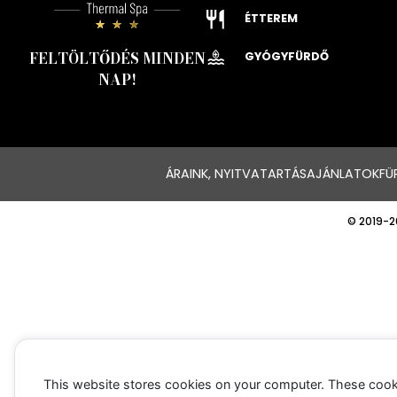
ÉTTEREM
FELTÖLTŐDÉS MINDEN
GYÓGYFÜRDŐ
NAP!
ÁRAINK, NYITVATARTÁS
AJÁNLATOK
FÜ
© 2019-2
This website stores cookies on your computer. These cook