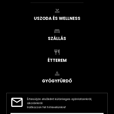
USZODA ÉS WELLNESS
SZÁLLÁS
ÉTTEREM
GYÓGYFÜRDŐ
Értesüljön elsőként különleges ajánlatainkról,
akcióinkról.
Iratkozzon fel hírlevelünkre!