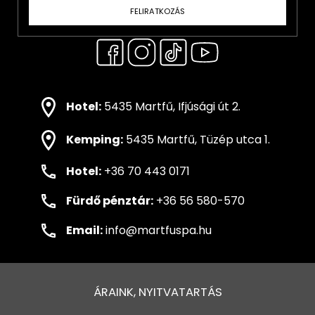
FELIRATKOZÁS
Hotel:
5435 Martfű, Ifjúsági út 2.
Kemping:
5435 Martfű, Tüzép utca 1.
Hotel:
+36 70 443 0171
Fürdő pénztár:
+36 56 580-570
Email:
info@martfuspa.hu
ÁRAINK, NYITVATARTÁS