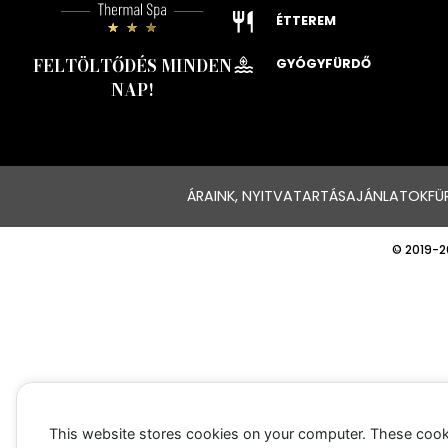
ÉTTEREM
FELTÖLTŐDÉS MINDEN
GYÓGYFÜRDŐ
NAP!
ÁRAINK, NYITVATARTÁS
AJÁNLATOK
FÜ
© 2019-2
This website stores cookies on your computer. These cook