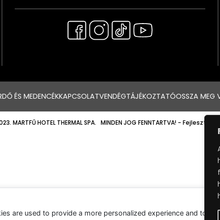
RDŐ ÉS MEDENCÉK
KAPCSOLAT
VENDÉGTÁJÉKOZTATÓ
OSSZA MEG 
023. MARTFŰ HOTEL THERMAL SPA. MINDEN JOG FENNTARTVA!
- Fejlesztette
ies are used to provide a more personalized experience and to tr