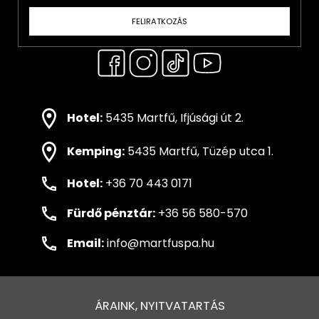
FELIRATKOZÁS
Hotel:
5435 Martfű, Ifjúsági út 2.
Kemping:
5435 Martfű, Tüzép utca 1.
Hotel:
+36 70 443 0171
Fürdő pénztár:
+36 56 580-570
Email:
info@martfuspa.hu
ÁRAINK, NYITVATARTÁS