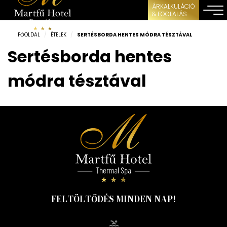
ÁRKALKULÁCIÓ
& FOGLALÁS
FŐOLDAL
/
ÉTELEK
/
SERTÉSBORDA HENTES MÓDRA TÉSZTÁVAL
Sertésborda hentes
módra tésztával
FELTÖLTŐDÉS MINDEN NAP!