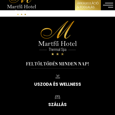
ÁRKALKULÁCIÓ
& FOGLALÁS
FELTÖLTŐDÉS MINDEN NAP!
USZODA ÉS WELLNESS
SZÁLLÁS