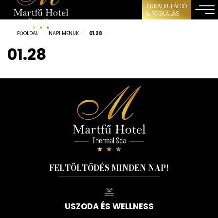
ÁRKALKULÁCIÓ
& FOGLALÁS
FŐOLDAL
/
NAPI MENÜK
/
01.28
01.28
FELTÖLTŐDÉS MINDEN NAP!
USZODA ÉS WELLNESS