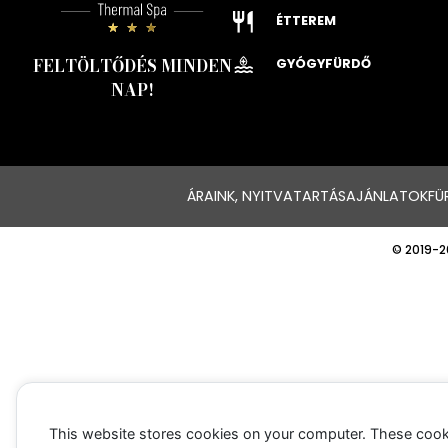
ÉTTEREM
FELTÖLTŐDÉS MINDEN
GYÓGYFÜRDŐ
NAP!
ÁRAINK, NYITVATARTÁS
AJÁNLATOK
FÜ
© 2019-2
This website stores cookies on your computer. These cook