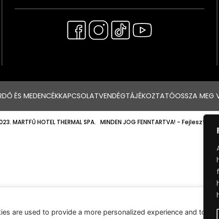
RDŐ ÉS MEDENCÉK
KAPCSOLAT
VENDÉGTÁJÉKOZTATÓ
OSSZA MEG 
023. MARTFŰ HOTEL THERMAL SPA. MINDEN JOG FENNTARTVA!
- Fejlesztette
ies are used to provide a more personalized experience and to tr