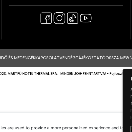
RDŐ ÉS MEDENCÉK
KAPCSOLAT
VENDÉGTÁJÉKOZTATÓ
OSSZA MEG 
023. MARTFŰ HOTEL THERMAL SPA. MINDEN JOG FENNTARTVA!
- Fejlesztette
ies are used to provide a more personalized experience and to tr