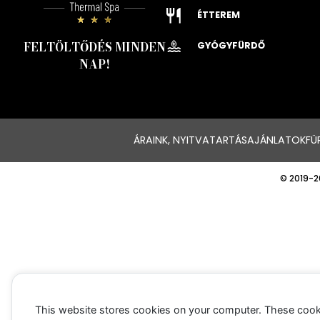
ÉTTEREM
FELTÖLTŐDÉS MINDEN
GYÓGYFÜRDŐ
NAP!
ÁRAINK, NYITVATARTÁS
AJÁNLATOK
FÜ
© 2019-2
This website stores cookies on your computer. These cook