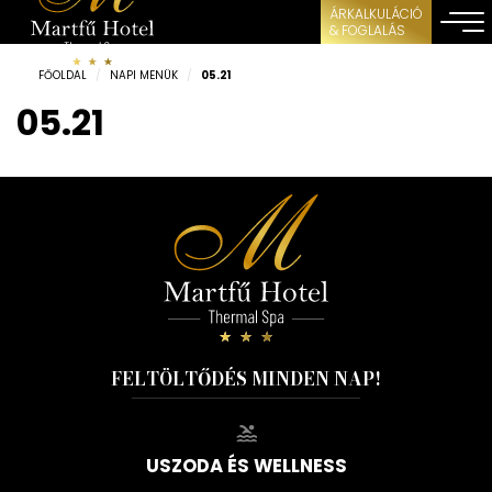
ÁRKALKULÁCIÓ
& FOGLALÁS
FŐOLDAL
/
NAPI MENÜK
/
05.21
05.21
FELTÖLTŐDÉS MINDEN NAP!
USZODA ÉS WELLNESS