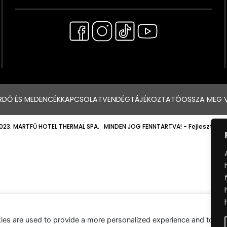
RDŐ ÉS MEDENCÉK
KAPCSOLAT
VENDÉGTÁJÉKOZTATÓ
OSSZA MEG 
023. MARTFŰ HOTEL THERMAL SPA. MINDEN JOG FENNTARTVA!
- Fejlesztette
ies are used to provide a more personalized experience and to tr