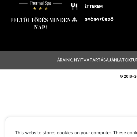
ÉTTEREM
FELTÖLTŐDÉS MINDEN
GYÓGYFÜRDŐ
NAP!
ÁRAINK, NYITVATARTÁS
AJÁNLATOK
FÜ
© 2019-2
This website stores cookies on your computer. These cook