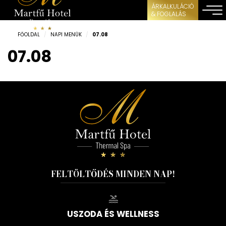
ÁRKALKULÁCIÓ
& FOGLALÁS
FŐOLDAL
/
NAPI MENÜK
/
07.08
07.08
FELTÖLTŐDÉS MINDEN NAP!
USZODA ÉS WELLNESS