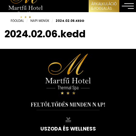
ÁRKALKULÁCIÓ
& FOGLALÁS
FŐOLDAL
/
NAPI MENÜK
/
2024.02.06.KEDD
2024.02.06.kedd
FELTÖLTŐDÉS MINDEN NAP!
USZODA ÉS WELLNESS