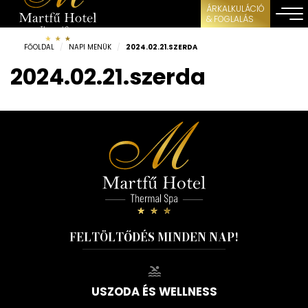
ÁRKALKULÁCIÓ
& FOGLALÁS
FŐOLDAL
/
NAPI MENÜK
/
2024.02.21.SZERDA
2024.02.21.szerda
FELTÖLTŐDÉS MINDEN NAP!
USZODA ÉS WELLNESS