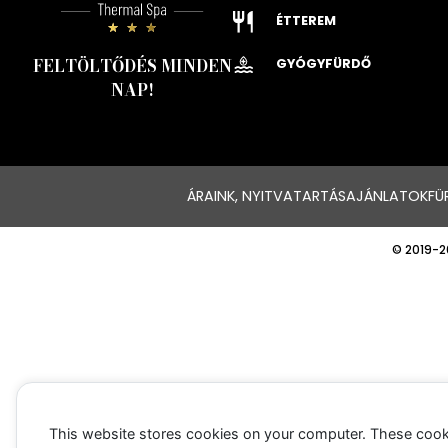
ÉTTEREM
FELTÖLTŐDÉS MINDEN
GYÓGYFÜRDŐ
NAP!
ÁRAINK, NYITVATARTÁS
AJÁNLATOK
FÜ
© 2019-2
This website stores cookies on your computer. These cook