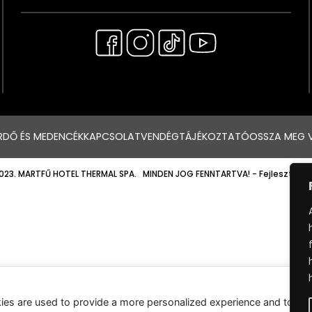
RDŐ ÉS MEDENCÉK
KAPCSOLAT
VENDÉGTÁJÉKOZTATÓ
OSSZA MEG 
023. MARTFŰ HOTEL THERMAL SPA. MINDEN JOG FENNTARTVA!
- Fejlesztette
ies are used to provide a more personalized experience and to tr