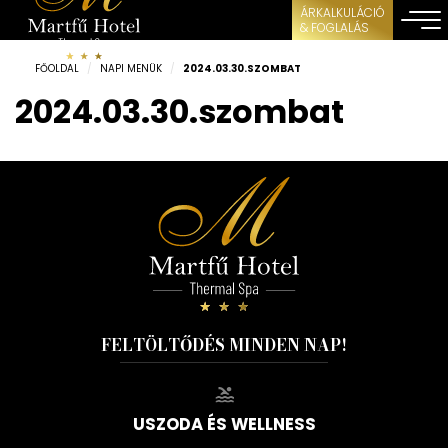
ÁRKALKULÁCIÓ
& FOGLALÁS
FŐOLDAL
/
NAPI MENÜK
/
2024.03.30.SZOMBAT
2024.03.30.szombat
FELTÖLTŐDÉS MINDEN NAP!
USZODA ÉS WELLNESS