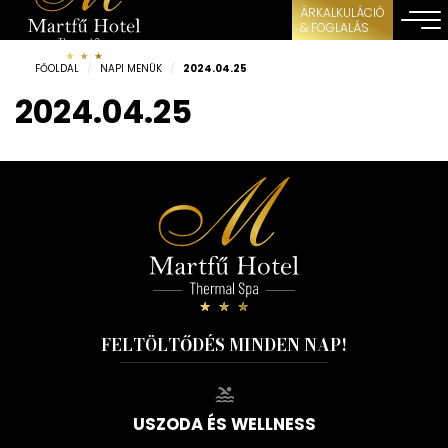
ÁRKALKULÁCIÓ
& FOGLALÁS
FŐOLDAL
/
NAPI MENÜK
/
2024.04.25
2024.04.25
FELTÖLTŐDÉS MINDEN NAP!
USZODA ÉS WELLNESS