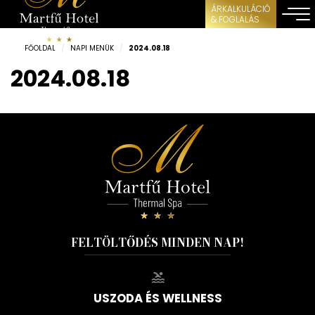
ÁRKALKULÁCIÓ
& FOGLALÁS
FŐOLDAL
/
NAPI MENÜK
/
2024.08.18
2024.08.18
FELTÖLTŐDÉS MINDEN NAP!
USZODA ÉS WELLNESS