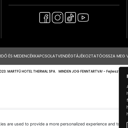
RDŐ ÉS MEDENCÉK
KAPCSOLAT
VENDÉGTÁJÉKOZTATÓ
OSSZA MEG 
023. MARTFŰ HOTEL THERMAL SPA. MINDEN JOG FENNTARTVA!
- Fejlesztette
ies are used to provide a more personalized experience and to tr