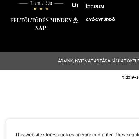
ÉTTEREM
FELTÖLTŐDÉS MINDEN
GYÓGYFÜRDŐ
NAP!
ÁRAINK, NYITVATARTÁS
AJÁNLATOK
FÜ
© 2019-2
This website stores cookies on your computer. These cook