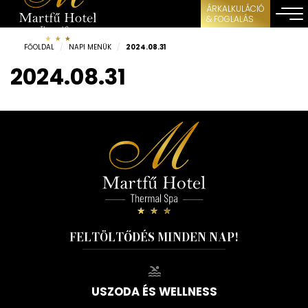
ÁRKALKULÁCIÓ
& FOGLALÁS
FŐOLDAL
/
NAPI MENÜK
/
2024.08.31
2024.08.31
FELTÖLTŐDÉS MINDEN NAP!
USZODA ÉS WELLNESS