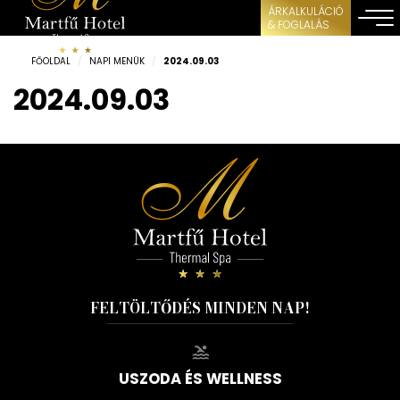
ÁRKALKULÁCIÓ
& FOGLALÁS
FŐOLDAL
/
NAPI MENÜK
/
2024.09.03
2024.09.03
FELTÖLTŐDÉS MINDEN NAP!
USZODA ÉS WELLNESS