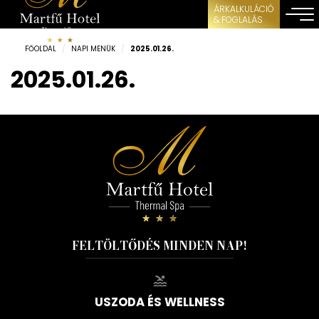
ÁRKALKULÁCIÓ
& FOGLALÁS
FŐOLDAL
/
NAPI MENÜK
/
2025.01.26.
2025.01.26.
FELTÖLTŐDÉS MINDEN NAP!
USZODA ÉS WELLNESS