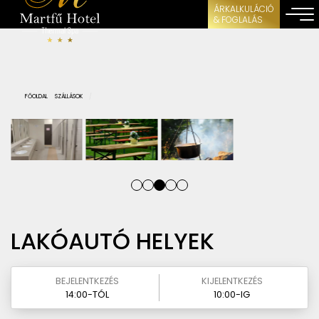
ÁRKALKULÁCIÓ
& FOGLALÁS
FŐOLDAL
SZÁLLÁSOK
LAKÓAUTÓ HELYEK
BEJELENTKEZÉS
KIJELENTKEZÉS
14:00-TÓL
10:00-IG