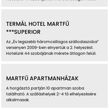
TERMÁL HOTEL MARTFŰ
***SUPERIOR
Az „Év legszebb háromcsillagos szállodaszoba”
versenyen 2009-ben elnyertük a 2. helyezést.
Hotelünk 44 szobájának mérete átlagon felüli.
MARTFŰ APARTMANHÁZAK
A horgásztó partján 10 apartman szoba
található. A szálláshelyek 2-4 fő elhelyezésére
alkalmasak.