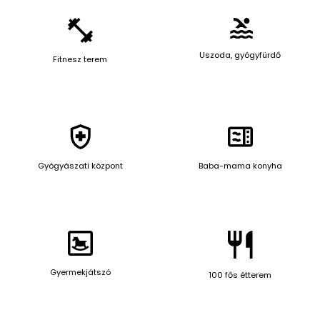
Uszoda, gyógyfürdő
Fitnesz terem
Gyógyászati központ
Baba-mama konyha
Gyermekjátszó
100 fős étterem