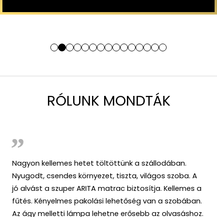
RÓLUNK MONDTÁK
Nagyon kellemes hetet töltöttünk a szállodában.
Nyugodt, csendes környezet, tiszta, világos szoba. A
jó alvást a szuper ARITA matrac biztosítja. Kellemes a
fűtés. Kényelmes pakolási lehetőség van a szobában.
Az ágy melletti lámpa lehetne erősebb az olvasáshoz.