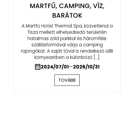
MARTFŰ, CAMPING, VÍZ,
BARÁTOK
A Martfű Hotel Thermal Spa, közvetlenül a
Tisza mellett elhelyezkedő területén
hatalmas zöld parkkal és háromféle
szállásformával várja a camping
rajongókat. A saját tóval is rendelkező idilli
környezetben a különböző […]
2024/07/01
—
2026/10/31
TOVÁBB