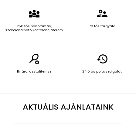
250 fős panorámás,
70 fős tárgyaló
szekcionálható konferenciaterem
Biliárd, asztalitenisz
24 órás portaszolgálat
AKTUÁLIS AJÁNLATAINK